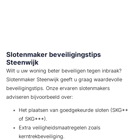
maakt u uw woning in Steenwijk inbraakveilig. Bel ons
voor vrijblijvend advies over inbraakbeveiliging door
onze ervaren specialisten!
Slotenmaker beveiligingstips
Steenwijk
Wilt u uw woning beter beveiligen tegen inbraak?
Slotenmaker Steenwijk geeft u graag waardevolle
beveiligingstips. Onze ervaren slotenmakers
adviseren bijvoorbeeld over:
Het plaatsen van goedgekeurde sloten (SKG**
of SKG***).
Extra veiligheidsmaatregelen zoals
kerntrekbeveiliging.