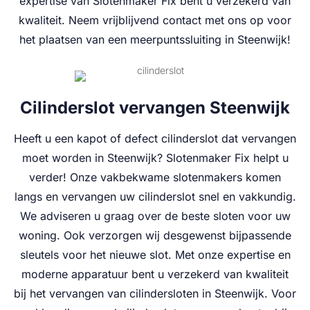
expertise van Slotenmaker Fix bent u verzekerd van
kwaliteit. Neem vrijblijvend contact met ons op voor
het plaatsen van een meerpuntssluiting in Steenwijk!
Cilinderslot vervangen Steenwijk
Heeft u een kapot of defect cilinderslot dat vervangen
moet worden in Steenwijk? Slotenmaker Fix helpt u
verder! Onze vakbekwame slotenmakers komen
langs en vervangen uw cilinderslot snel en vakkundig.
We adviseren u graag over de beste sloten voor uw
woning. Ook verzorgen wij desgewenst bijpassende
sleutels voor het nieuwe slot. Met onze expertise en
moderne apparatuur bent u verzekerd van kwaliteit
bij het vervangen van cilindersloten in Steenwijk. Voor