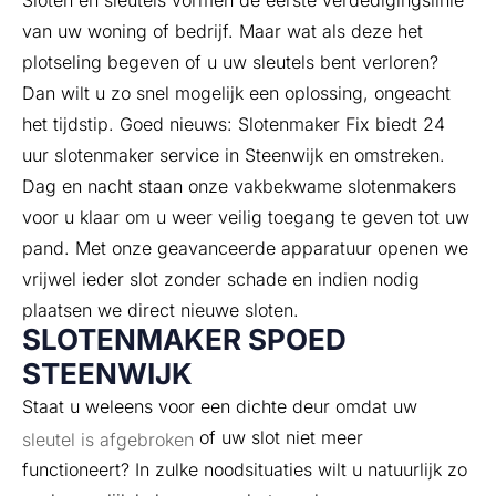
Sloten en sleutels vormen de eerste verdedigingslinie
van uw woning of bedrijf. Maar wat als deze het
plotseling begeven of u uw sleutels bent verloren?
Dan wilt u zo snel mogelijk een oplossing, ongeacht
het tijdstip.
Goed nieuws: Slotenmaker Fix biedt 24
uur slotenmaker service in Steenwijk en omstreken.
Dag en nacht staan onze vakbekwame slotenmakers
voor u klaar om u weer veilig toegang te geven tot uw
pand. Met onze geavanceerde apparatuur openen we
vrijwel ieder slot zonder schade en indien nodig
plaatsen we direct nieuwe sloten.
SLOTENMAKER SPOED
STEENWIJK
Staat u weleens voor een dichte deur omdat uw
of uw slot niet meer
sleutel is afgebroken
functioneert? In zulke noodsituaties wilt u natuurlijk zo