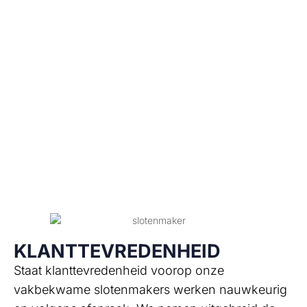
installeren de elektrische sloten vlot en
professioneel, aansluiting op het lichtnet
inbegrepen. U kunt kiezen uit verschillende
kwaliteitsmerken. Ook programmeren we de
sloten naar wens. Voor advies en plaatsing van
betrouwbare elektrische sloten in Steenwijk is
Slotenmaker Fix uw partner.
KLANTTEVREDENHEID
Staat klanttevredenheid voorop onze
vakbekwame slotenmakers werken nauwkeurig