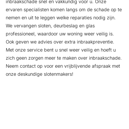
inbraakschade snel en vakkundig voor u. Onze
ervaren specialisten komen langs om de schade op te
nemen en uit te leggen welke reparaties nodig zijn.
We vervangen sloten, deurbeslag en glas
professioneel, waardoor uw woning weer veilig is.
Ook geven we advies over extra inbraakpreventie.
Met onze service bent u snel weer veilig en hoeft u
zich geen zorgen meer te maken over inbraakschade.
Neem contact op voor een vrijblijvende afspraak met
onze deskundige slotenmakers!
Slotenmaker Met Garanties
Steenwijk
Kiest u bij Sloten Fix voor gegarandeerde
kwaliteit en service. Onze vakbekwame