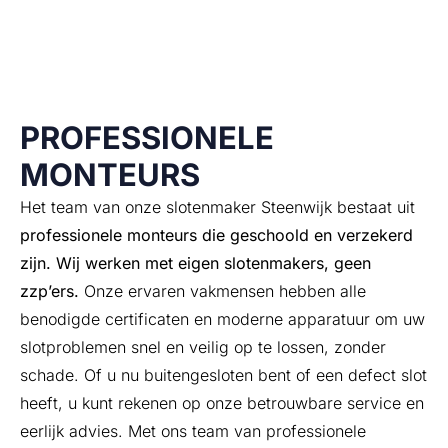
zoek naar een betrouwbare slotenmaker? Kies dan voor
Sloten Fix!
PROFESSIONELE
MONTEURS
Het team van onze slotenmaker Steenwijk bestaat uit
professionele monteurs die geschoold en verzekerd
zijn. Wij werken met eigen slotenmakers, geen
zzp’ers.
Onze ervaren vakmensen hebben alle
benodigde certificaten en moderne apparatuur om uw
slotproblemen snel en veilig op te lossen, zonder
schade. Of u nu buitengesloten bent of een defect slot
heeft, u kunt rekenen op onze betrouwbare service en
eerlijk advies. Met ons team van professionele