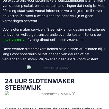
De exacte prijs voor slotenmakers werkzaamheden is afhankelijk
van de complexiteit en het aantal handelingen dat nodig is. Maar
één ding staat vast: vooraf informeren we u altijd duidelijk over
de kosten. Zo weet u waar u aan toe bent en zijn er geen
verrassingen achteraf.
Voor slotenmaker service in Steenwijk en omgeving met scherpe
tarieven en volledige transparantie over de kosten. Bel ons op
of vraag direct online een
aan.
0521-783002
offerte
Onze ervaren slotenmakers komen altijd binnen 30 minuten bij u
langs voor spoedhulp bij het openen van deuren of het
vervangen van sloten. Wij rekenen géén extra voorrijkosten!
24 UUR SLOTENMAKER
STEENWIJK