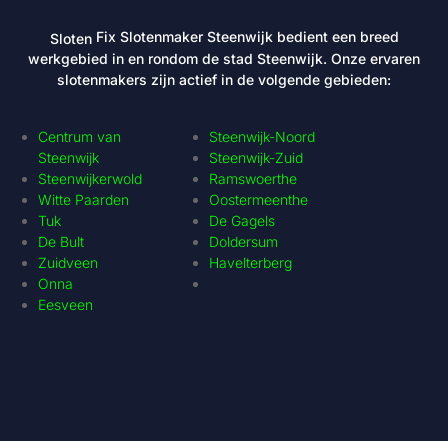
Fix Slotenmaker Steenwijk bedient een breed
Sloten
werkgebied in en rondom de stad Steenwijk. Onze ervaren
slotenmakers zijn actief in de volgende gebieden:
Centrum van
Steenwijk-Noord
Steenwijk
Steenwijk-Zuid
Steenwijkerwold
Ramswoerthe
Witte Paarden
Oostermeenthe
Tuk
De Gagels
De Bult
Doldersum
Zuidveen
Havelterberg
Onna
Eesveen