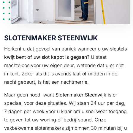
SLOTENMAKER STEENWIJK
Herkent u dat gevoel van paniek wanneer u uw
sleutels
kwijt bent of uw slot kapot is gegaan?
U staat
machteloos voor uw eigen deur, wetende dat u er niet
in kunt. Zeker als dit ’s avonds laat of midden in de
nacht gebeurt, is het een nachtmerrie.
Maar geen nood, want
Slotenmaker Steenwijk
is er
speciaal voor deze situaties. Wij staan 24 uur per dag,
7 dagen per week voor u klaar om u snel weer toegang
te geven tot uw woning of bedrijfspand. Onze
vakbekwame slotenmakers zijn binnen 30 minuten bij u