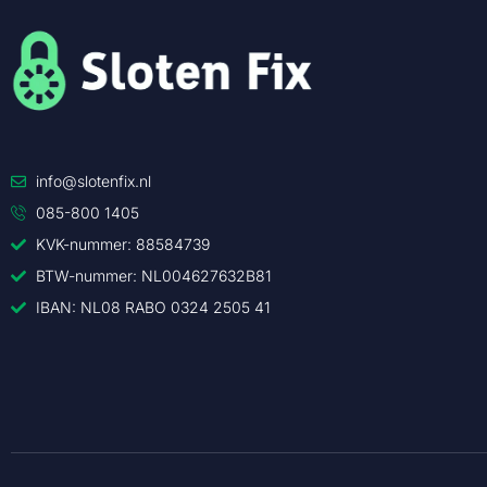
info@slotenfix.nl
085-800 1405
KVK-nummer: 88584739
BTW-nummer: NL004627632B81
IBAN: NL08 RABO 0324 2505 41