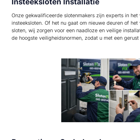
Insteeksloten Installatie
Onze gekwalificeerde slotenmakers zijn experts in het 
insteeksloten. Of het nu gaat om nieuwe deuren of he
sloten, wij zorgen voor een naadloze en veilige install
de hoogste veiligheidsnormen, zodat u met een gerust 