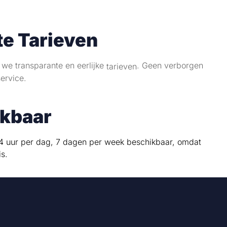
e Tarieven
 we transparante en eerlijke
. Geen verborgen
tarieven
ervice.
ikbaar
24 uur per dag, 7 dagen per week beschikbaar, omdat
is.