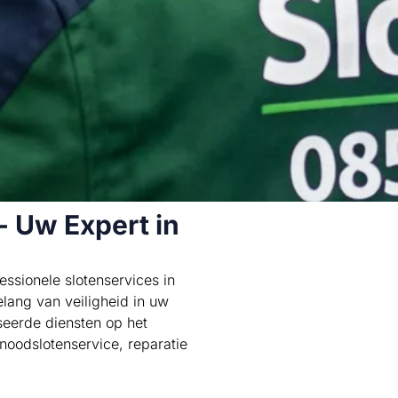
- Uw Expert in
ssionele slotenservices in
lang van veiligheid in uw
seerde diensten op het
 noodslotenservice, reparatie