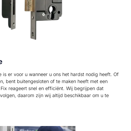
e
 is er voor u wanneer u ons het hardst nodig heeft. Of
en, bent buitengesloten of te maken heeft met een
ix reageert snel en efficiënt. Wij begrijpen dat
volgen, daarom zijn wij altijd beschikbaar om u te