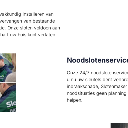
vakkundig installeren van
t vervangen van bestaande
atie. Onze sloten voldoen aan
hart uw huis kunt verlaten.
Noodslotenservic
Onze 24/7 noodslotenservice
u nu uw sleutels bent verlor
inbraakschade, Slotenmaker F
noodsituaties geen planning 
helpen.