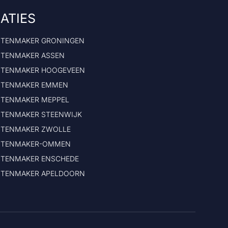
ATIES
OTENMAKER GRONINGEN
OTENMAKER ASSEN
OTENMAKER HOOGEVEEN
OTENMAKER EMMEN
OTENMAKER MEPPEL
OTENMAKER STEENWIJK
OTENMAKER ZWOLLE
OTENMAKER-OMMEN
OTENMAKER ENSCHEDE
OTENMAKER APELDOORN