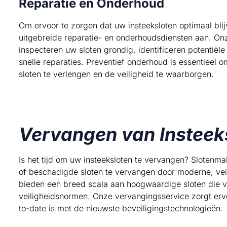
Reparatie en Onderhoud
Om ervoor te zorgen dat uw insteeksloten optimaal blij
uitgebreide reparatie- en onderhoudsdiensten aan. Onz
inspecteren uw sloten grondig, identificeren potentië
snelle reparaties. Preventief onderhoud is essentieel
sloten te verlengen en de veiligheid te waarborgen.
Vervangen van Insteek
Is het tijd om uw insteeksloten te vervangen? Slotenma
of beschadigde sloten te vervangen door moderne, veil
bieden een breed scala aan hoogwaardige sloten die v
veiligheidsnormen. Onze vervangingsservice zorgt ervo
to-date is met de nieuwste beveiligingstechnologieën.