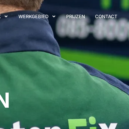
K
WERKGEBIED
PRIJZEN
CONTACT
N