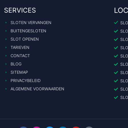
LOC
SERVICES
SLOTEN VERVANGEN
SL
BUITENGESLOTEN
SL
SLOT OPENEN
SL
TARIEVEN
SL
CONTACT
SL
BLOG
SL
SITEMAP
SL
PRIVACYBELEID
SL
ALGEMENE VOORWAARDEN
SL
SL