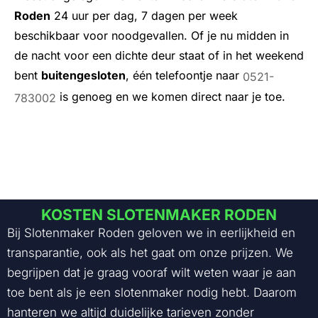
Roden
24 uur per dag, 7 dagen per week
beschikbaar voor noodgevallen. Of je nu midden in
de nacht voor een dichte deur staat of in het weekend
bent
buitengesloten
, één telefoontje naar
0521-
is genoeg en we komen direct naar je toe.
783002
KOSTEN SLOTENMAKER RODEN
Bij Slotenmaker Roden geloven we in eerlijkheid en
transparantie, ook als het gaat om onze prijzen. We
begrijpen dat je graag vooraf wilt weten waar je aan
toe bent als je een slotenmaker nodig hebt. Daarom
hanteren we altijd duidelijke tarieven zonder