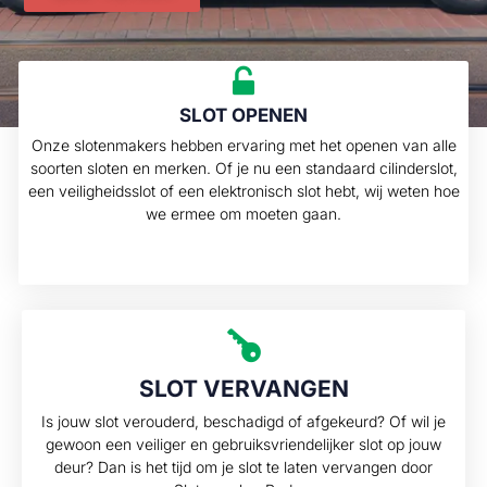
SLOT OPENEN
Onze slotenmakers hebben ervaring met het openen van alle
soorten sloten en merken. Of je nu een standaard cilinderslot,
een veiligheidsslot of een elektronisch slot hebt, wij weten hoe
we ermee om moeten gaan.
SLOT VERVANGEN
Is jouw slot verouderd, beschadigd of afgekeurd? Of wil je
gewoon een veiliger en gebruiksvriendelijker slot op jouw
deur? Dan is het tijd om je slot te laten vervangen door