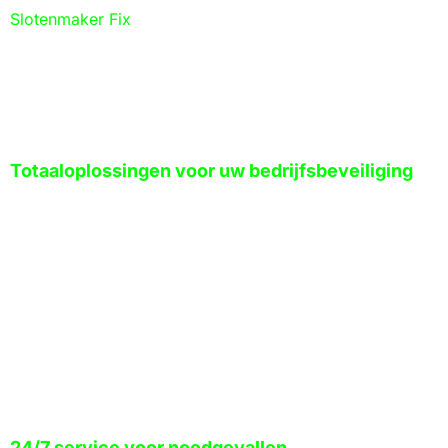
is dé expert op het gebied van
Slotenmaker Fix
bedrijfsbeveiliging in Roden. Met onze jarenlange
ervaring en vakkennis helpen we u graag om uw pand
optimaal te beschermen tegen inbraak en ongewenste
toegang.
Totaaloplossingen voor uw bedrijfsbeveiliging
Slotenmaker Roden
biedt totaaloplossingen voor de
beveiliging van uw bedrijfspand. Van het installeren van
hoogwaardige sloten en toegangscontrolesystemen tot
het adviseren over inbraakpreventie, we denken met u
mee. Onze ervaren slotenmakers kijken naar uw
specifieke situatie en wensen en stellen een op maat
gemaakt beveiligingsplan voor u op. Zo weet u zeker
dat uw bedrijf optimaal beveiligd is.
24/7 service voor noodgevallen