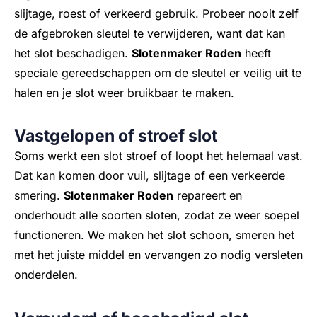
slijtage, roest of verkeerd gebruik. Probeer nooit zelf
de afgebroken sleutel te verwijderen, want dat kan
het slot beschadigen.
Slotenmaker Roden
heeft
speciale gereedschappen om de sleutel er veilig uit te
halen en je slot weer bruikbaar te maken.
Vastgelopen of stroef slot
Soms werkt een slot stroef of loopt het helemaal vast.
Dat kan komen door vuil, slijtage of een verkeerde
smering.
Slotenmaker Roden
repareert en
onderhoudt alle soorten sloten, zodat ze weer soepel
functioneren. We maken het slot schoon, smeren het
met het juiste middel en vervangen zo nodig versleten
onderdelen.