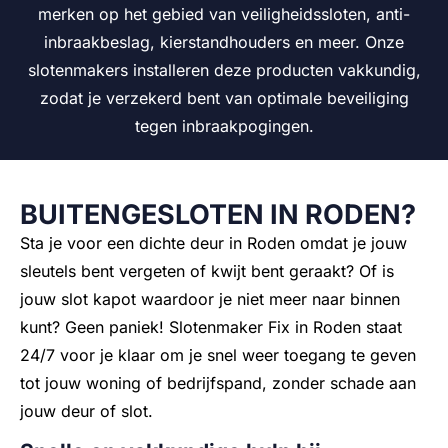
merken op het gebied van veiligheidssloten, anti-
inbraakbeslag, kierstandhouders en meer. Onze
slotenmakers installeren deze producten vakkundig,
zodat je verzekerd bent van optimale beveiliging
tegen inbraakpogingen.
BUITENGESLOTEN IN RODEN?
Sta je voor een dichte deur in Roden omdat je jouw
sleutels bent vergeten of kwijt bent geraakt? Of is
jouw slot kapot waardoor je niet meer naar binnen
kunt? Geen paniek! Slotenmaker Fix in Roden staat
24/7 voor je klaar om je snel weer toegang te geven
tot jouw woning of bedrijfspand, zonder schade aan
jouw deur of slot.