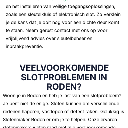
en het installeren van veilige toegangsoplossingen,
zoals een sleutelkluis of elektronisch slot. Zo verklein
je de kans dat je ooit nog voor een dichte deur komt
te staan. Neem gerust contact met ons op voor
vrijblijvend advies over sleutelbeheer en
inbraakpreventie.
VEELVOORKOMENDE
SLOTPROBLEMEN IN
RODEN?
Woon je in Roden en heb je last van een slotprobleem?
Je bent niet de enige. Sloten kunnen om verschillende
redenen haperen, vastlopen of defect raken. Gelukkig is
Slotenmaker Roden er om je te helpen. Onze ervaren
slotenmakers weten raad met alle veelvoorkomende