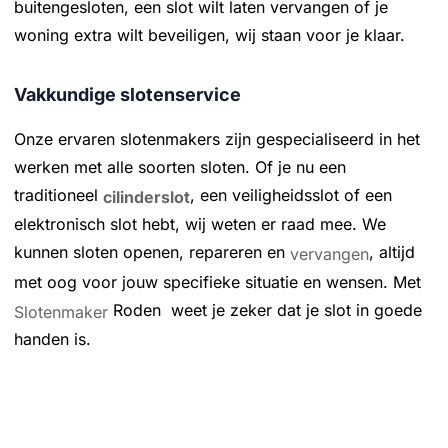
buitengesloten, een slot wilt laten vervangen of je
woning extra wilt beveiligen, wij staan voor je klaar.
Vakkundige slotenservice
Onze ervaren slotenmakers zijn gespecialiseerd in het
werken met alle soorten sloten. Of je nu een
traditioneel
, een veiligheidsslot of een
cilinderslot
elektronisch slot hebt, wij weten er raad mee. We
kunnen sloten openen, repareren en
, altijd
vervangen
met oog voor jouw specifieke situatie en wensen. Met
Roden weet je zeker dat je slot in goede
Slotenmaker
handen is.