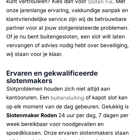
kunt vertrouwen? Kies dan voor
. Met
Sloten Fix
onze jarenlange ervaring, vakkundige aanpak en
klantvriendelijke service zijn wij de betrouwbare
partner voor al jouw slotgerelateerde problemen.
Of je nu bent buitengesloten, een slot wilt laten
vervangen of advies nodig hebt over beveiliging,
wij staan voor je klaar.
Ervaren en gekwalificeerde
slotenmakers
Slotproblemen houden zich niet altijd aan
kantooruren. Een
of kapot slot kan
buitensluiting
op elk moment van de dag gebeuren. Gelukkig is
Slotenmaker Roden
24 uur per dag, 7 dagen per
week bereikbaar voor noodgevallen en
spoedklussen. Onze ervaren slotenmakers staan