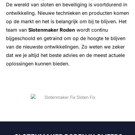
De wereld van sloten en beveiliging is voortdurend in
ontwikkeling. Nieuwe technieken en producten komen
op de markt en het is belangrijk om bij te blijven. Het
team van
Slotenmaker Roden
wordt continu
bijgeschoold en getraind om op de hoogte te blijven
van de nieuwste ontwikkelingen. Zo weten we zeker
dat we je altijd het beste advies en de meest actuele
oplossingen kunnen bieden.