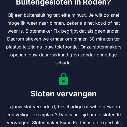
Buitengesloten in Roden?
Bij een buitensluiting telt elke minuut. Je wilt zo snel
mogelijk weer naar binnen, zeker als het koud of nat
weer is. Slotenmaker Fix begrijpt dat als geen ander.
Daarom streven we ernaar om binnen 30 minuten ter
plaatse te zijn na jouw telefoontje. Onze slotenmakers
openen jouw deur vakkundig en zonder onnodige
schade.
Sloten vervangen
Is jouw slot verouderd, beschadigd of wil je gewoon
een veiliger exemplaar? Dan is het tijd om je sloten te
vervangen. Slotenmaker Fix in Roden is dé expert als