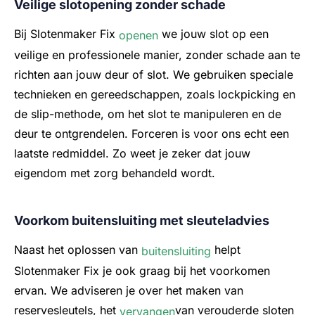
Veilige slotopening zonder schade
Bij Slotenmaker Fix
we jouw slot op een
openen
veilige en professionele manier, zonder schade aan te
richten aan jouw deur of slot. We gebruiken speciale
technieken en gereedschappen, zoals lockpicking en
de slip-methode, om het slot te manipuleren en de
deur te ontgrendelen. Forceren is voor ons echt een
laatste redmiddel. Zo weet je zeker dat jouw
eigendom met zorg behandeld wordt.
Voorkom buitensluiting met sleuteladvies
Naast het oplossen van
helpt
buitensluiting
Slotenmaker Fix je ook graag bij het voorkomen
ervan. We adviseren je over het maken van
reservesleutels, het
van verouderde sloten
vervangen