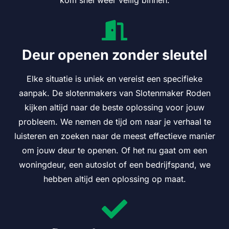
Deur openen zonder sleutel
Elke situatie is uniek en vereist een specifieke
aanpak. De slotenmakers van Slotenmaker Roden
kijken altijd naar de beste oplossing voor jouw
probleem. We nemen de tijd om naar je verhaal te
luisteren en zoeken naar de meest effectieve manier
om jouw deur te openen. Of het nu gaat om een
woningdeur, een autoslot of een bedrijfspand, we
hebben altijd een oplossing op maat.