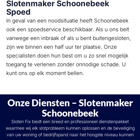
Slotenmaker Schoonebeek
Spoed
In geval van een noodsituatie heeft Schoonebeek
ook een spoedservice beschikbaar. Als u ons belt
vanwege een inbraak of als u bent buitengesloten,
zijn we binnen een half uur ter plaatse. Onze
specialisten doen hun best om u zo snel mogelijk
toegang te verlenen zonder onnodige schade. U
kunt ons op elk moment bellen.
Onze Diensten – Slotenmaker
Schoonebeek
Sloten Fix biedt een breed en professioneel dienstenpakket
waarmee wij elk slotprobleem kunnen oplossen en de beveiliging
van uw woning of bedrijfspand naar het hoogste niveau kunnen