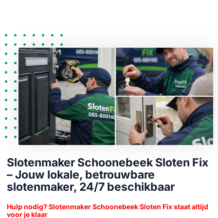
Slotenmaker Schoonebeek Sloten Fix
– Jouw lokale, betrouwbare
slotenmaker, 24/7 beschikbaar
Hulp nodig? Slotenmaker Schoonebeek Sloten Fix staat altijd
voor je klaar