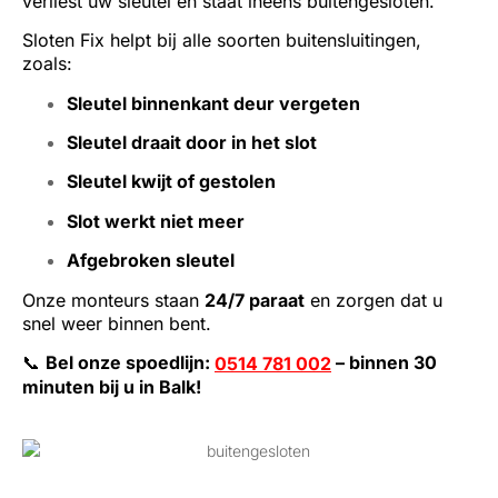
verliest uw sleutel en staat ineens buitengesloten.
Sloten Fix helpt bij alle soorten buitensluitingen,
zoals:
Sleutel binnenkant deur vergeten
Sleutel draait door in het slot
Sleutel kwijt of gestolen
Slot werkt niet meer
Afgebroken sleutel
Onze monteurs staan
24/7 paraat
en zorgen dat u
snel weer binnen bent.
📞
Bel onze spoedlijn:
– binnen 30
0514 781 002
minuten bij u in Balk!