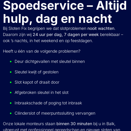
Spoedservice – Altijd
hulp, dag en nacht
Bij Sloten Fix begrijpen we dat slotproblemen
nooit wachten
.
Daarom zijn wij
24 uur per dag, 7 dagen per week
bereikbaar –
ook ’s nachts, in het weekend en op feestdagen.
Heeft u één van de volgende problemen?
Deur dichtgevallen met sleutel binnen
Sleutel kwijt of gestolen
Slot kapot of draait door
Afgebroken sleutel in het slot
Inbraakschade of poging tot inbraak
Cilinderslot of meerpuntssluiting vervangen
Onze lokale monteurs staan
binnen 30 minuten
bij u in Balk,
uitgerust met professioneel gereedschap en nieuwe sloten van