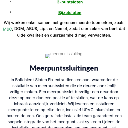
3-puntsloten
Bijzetsloten
Wij werken enkel samen met gerenommeerde topmerken, zoals
, DOM, ABUS, Lips en Nemef, zodat u er zeker van bent dat
M&C
u de kwaliteit en duurzaamheid mag verwachten.
Meerpuntssluitingen
In Balk biedt Sloten Fix extra diensten aan, waaronder de
installatie van meerpuntssloten die de deuren aanzienlijk
veiliger maken. Een meerpuntsslot beveiligt een deur door
deze op meer dan één positie af te sluiten, wat de kans op
inbraak aanzienlijk verkleint. Wij leveren en installeren
meerpuntssloten op elke deur, inclusief UPVC, aluminium en
houten deuren. Ons getrainde installatie team garandeert een
soepele integratie van het meerpuntsslot systeem tijdens de
installatie. Vergeet de voordelen van een meerpuntsslot