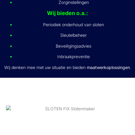
Zorginstellingen
Wij bieden o.a.:
Periodiek onderhoud van sloten
Sleutelbeheer
Beveiligingsadvies
Inbraakpreventie
Wij denken mee met uw situatie en bieden
maatwerkoplossingen
.