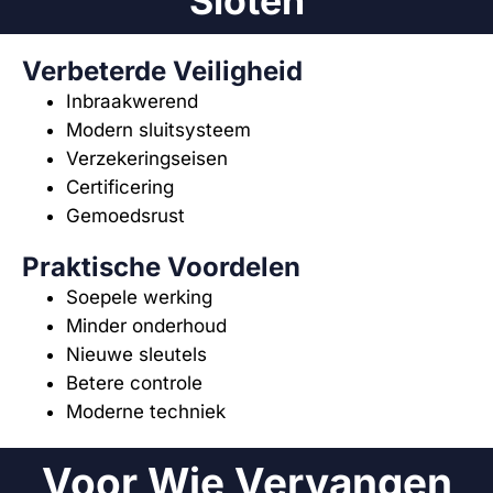
Sloten
Verbeterde Veiligheid
Inbraakwerend
Modern sluitsysteem
Verzekeringseisen
Certificering
Gemoedsrust
Praktische Voordelen
Soepele werking
Minder onderhoud
Nieuwe sleutels
Betere controle
Moderne techniek
Voor Wie Vervangen