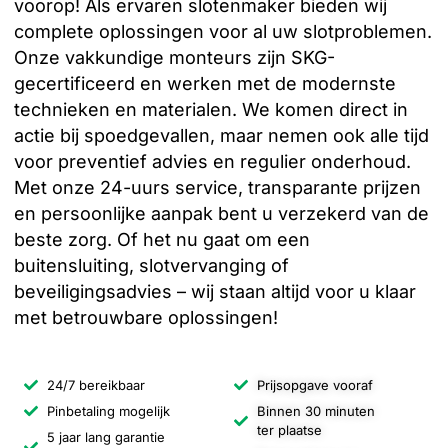
voorop! Als ervaren slotenmaker bieden wij
complete oplossingen voor al uw slotproblemen.
Onze vakkundige monteurs zijn SKG-
gecertificeerd en werken met de modernste
technieken en materialen. We komen direct in
actie bij spoedgevallen, maar nemen ook alle tijd
voor preventief advies en regulier onderhoud.
Met onze 24-uurs service, transparante prijzen
en persoonlijke aanpak bent u verzekerd van de
beste zorg. Of het nu gaat om een
buitensluiting, slotvervanging of
beveiligingsadvies – wij staan altijd voor u klaar
met betrouwbare oplossingen!
24/7 bereikbaar
Prijsopgave vooraf
Pinbetaling mogelijk
Binnen 30 minuten
ter plaatse
5 jaar lang garantie