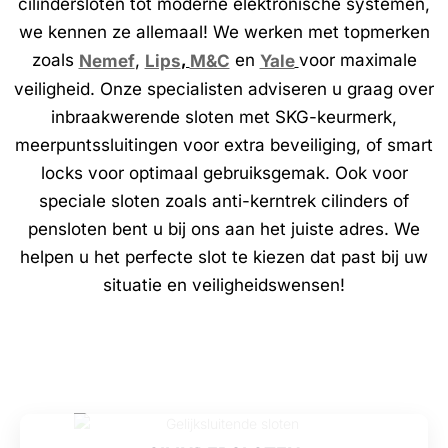
cilindersloten tot moderne elektronische systemen,
we kennen ze allemaal! We werken met topmerken
zoals
,
,
en
voor maximale
Nemef
Lips
M&C
Yale
veiligheid. Onze specialisten adviseren u graag over
inbraakwerende sloten met SKG-keurmerk,
meerpuntssluitingen voor extra beveiliging, of smart
locks voor optimaal gebruiksgemak. Ook voor
speciale sloten zoals anti-kerntrek cilinders of
pensloten bent u bij ons aan het juiste adres. We
helpen u het perfecte slot te kiezen dat past bij uw
situatie en veiligheidswensen!