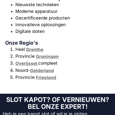
Nieuwste technieken
Moderne apparatuur
Gecertificeerde producten
Innovatieve oplossingen
Digitale sloten
Onze Regio's
Heel
Drenthe
Provincie
Groningen
compleet
Overijssel
Noord-
Gelderland
Provincie
Friesland
SLOT KAPOT? OF VERNIEUWEN?
BEL ONZE EXPERT!
Heb je een kapot slot of wil je je sloten