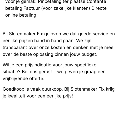
voor je gemak: Pinbetaling ter plaatse Contante
betaling Factuur (voor zakelijke klanten) Directe
online betaling
Bij Slotenmaker Fix geloven we dat goede service en
eerlijke prijzen hand in hand gaan. We zijn
transparant over onze kosten en denken met je mee
over de beste oplossing binnen jouw budget.
Wil je een prijsindicatie voor jouw specifieke
situatie? Bel ons gerust – we geven je graag een
vrijblijvende offerte.
Goedkoop is vaak duurkoop. Bij Slotenmaker Fix krijg
je kwaliteit voor een eerlijke prijs!