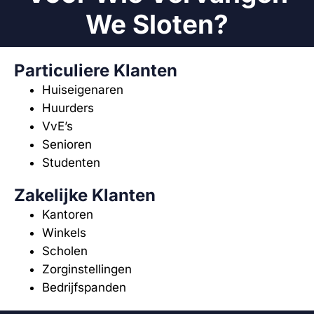
We Sloten?
Particuliere Klanten
Huiseigenaren
Huurders
VvE’s
Senioren
Studenten
Zakelijke Klanten
Kantoren
Winkels
Scholen
Zorginstellingen
Bedrijfspanden