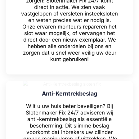
zorgen! Slotenmaker Fix 24/7 komt
direct in actie. We zien vaak
vastgelopen of versleten insteeksloten
en weten precies wat er nodig is.
Onze ervaren monteurs repareren het
slot waar mogelijk, of vervangen het
direct door een nieuw exemplaar. We
hebben alle onderdelen bij ons en
zorgen dat u snel weer veilig uw deur
kunt gebruiken!
Anti-Kerntrekbeslag
Wilt u uw huis beter beveiligen? Bij
Slotenmaker Fix 24/7 adviseren wij
anti-kerntrekbeslag als essentiële
bescherming. Dit slimme beslag
voorkomt dat inbrekers uw cilinder
kunnen manipuleren of uittrekken. We