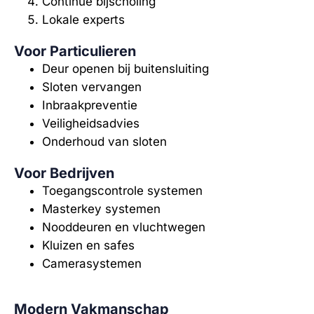
Continue bijscholing
Lokale experts
Voor Particulieren
Deur openen bij buitensluiting
Sloten vervangen
Inbraakpreventie
Veiligheidsadvies
Onderhoud van sloten
Voor Bedrijven
Toegangscontrole systemen
Masterkey systemen
Nooddeuren en vluchtwegen
Kluizen en safes
Camerasystemen
Modern Vakmanschap