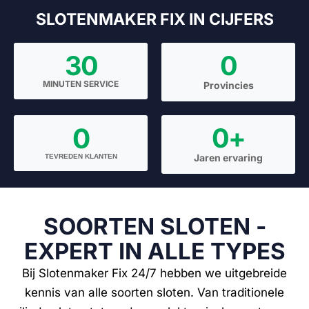
SLOTENMAKER FIX IN CIJFERS
30
0
MINUTEN SERVICE
Provincies
0
0
+
Jaren ervaring
TEVREDEN KLANTEN
SOORTEN SLOTEN -
EXPERT IN ALLE TYPES
Bij Slotenmaker Fix 24/7 hebben we uitgebreide
kennis van alle soorten sloten. Van traditionele