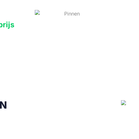
prijs
ven onze slotenmakers vooraf duidelijk aan wat onze servi
ebruik maken van onze 24-uurs service.
IN