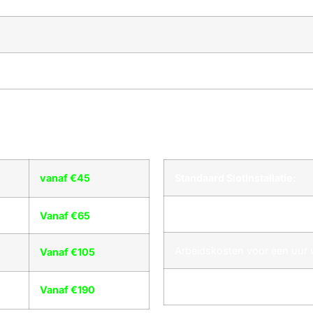
EN
SL
vanaf €45
Standaard SlotInstallatie:
Veiligheidsslot Installatie:
Vanaf €65
Arbeidskosten voor een uur 
Vanaf €105
Extra Kosten voor Spoedser
Vanaf €190