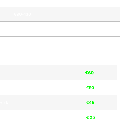
€90-130
€120-150
OTEN INSTALLATIE
€60
€90
werk
€45
vice
€ 25