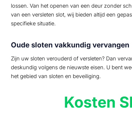
lossen. Van het openen van een deur zonder sch
van een versleten slot, wij bieden altijd een gep
specifieke situatie.
Oude sloten vakkundig vervangen
Zijn uw sloten verouderd of versleten? Dan verva
deskundig volgens de nieuwste eisen. U bent weer
het gebied van sloten en beveiliging.
Kosten S
Woont u in Dedemsvaart en bent u benieuwd wat de 
voorkomende slotenwerkzaamheden in Dedemsvaar