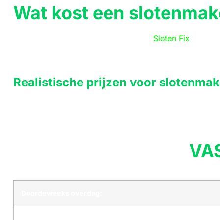
Wat kost een slotenmak
Voor het openen van een deur rekent
gemiddel
Sloten Fix
verlies sleutel of kapot slot. U krijgt vooraf een vaste
weer naar binnen.
Realistische prijzen voor slotenma
Helaas vragen sommige slotenmakers absurde prijzen, vo
verborgen kosten. Als erkend bedrijf met goede reputat
slotenwerk!
VA
Doordeweeks overdag:
Doordeweeks avond en nacht