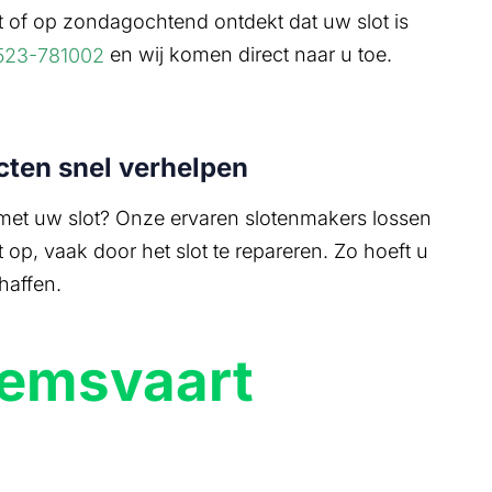
t of op zondagochtend ontdekt dat uw slot is
en wij komen direct naar u toe.
523-781002
cten snel verhelpen
met uw slot? Onze ervaren slotenmakers lossen
 op, vaak door het slot te repareren. Zo hoeft u
haffen.
demsvaart
n overzicht van onze tarieven voor de meest