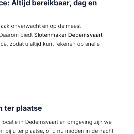
e: Altijd bereikbaar, dag en
aak onverwacht en op de meest
Daarom biedt
Slotenmaker Dedemsvaart
e, zodat u altijd kunt rekenen op snelle
 ter plaatse
e locatie in Dedemsvaart en omgeving zijn we
 bij u ter plaatse, of u nu midden in de nacht