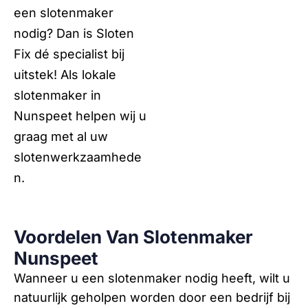
een slotenmaker
nodig? Dan is Sloten
Fix dé specialist bij
uitstek! Als lokale
slotenmaker in
Nunspeet helpen wij u
graag met al uw
slotenwerkzaamhede
n.
Voordelen Van Slotenmaker
Nunspeet
Wanneer u een slotenmaker nodig heeft, wilt u
natuurlijk geholpen worden door een bedrijf bij