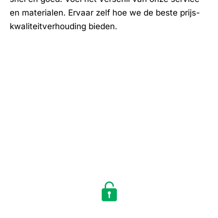
en materialen. Ervaar zelf hoe we de beste prijs-
kwaliteitverhouding bieden.
Onze Diensten als Slotenmaker
Nunspeet
Als uw lokale slotenspecialist bieden wij een breed scala
aan diensten op het gebied van sloten. Wat kunt u van
ons verwachten?
Slot openen