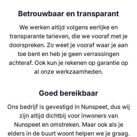
Betrouwbaar en transparant
We werken altijd volgens eerlijke en
transparante tarieven, die we vooraf met je
doorspreken. Zo weet je vooraf waar je aan
toe bent en heb je geen verrassingen
achteraf. Ook kun je rekenen op garantie op
al onze werkzaamheden.
Goed bereikbaar
Ons bedrijf is gevestigd in Nunspeet, dus wij
zijn altijd dichtbij voor inwoners van
Nunspeet en omstreken. Maar ook als je
elders in de buurt woont helpen we je graag.