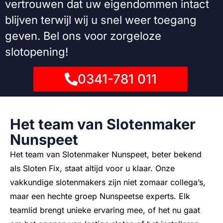
vertrouwen dat uw eigendommen intact
blijven terwijl wij u snel weer toegang
geven. Bel ons voor zorgeloze
slotopening!
0341-781 011
Het team van Slotenmaker
Nunspeet
Het team van Slotenmaker Nunspeet, beter bekend
als Sloten Fix, staat altijd voor u klaar. Onze
vakkundige slotenmakers zijn niet zomaar collega’s,
maar een hechte groep Nunspeetse experts. Elk
teamlid brengt unieke ervaring mee, of het nu gaat