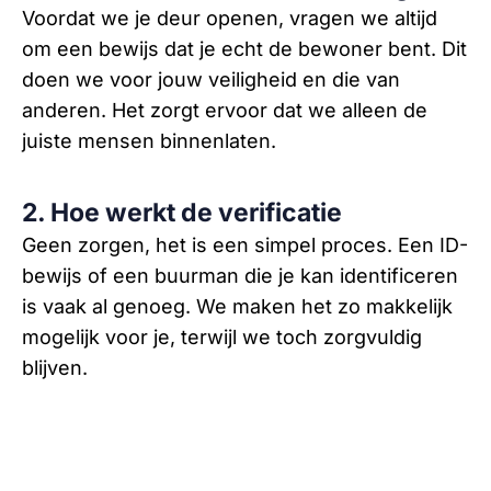
Voordat we je deur openen, vragen we altijd
om een bewijs dat je echt de bewoner bent. Dit
doen we voor jouw veiligheid en die van
anderen. Het zorgt ervoor dat we alleen de
juiste mensen binnenlaten.
2. Hoe werkt de verificatie
Geen zorgen, het is een simpel proces. Een ID-
bewijs of een buurman die je kan identificeren
is vaak al genoeg. We maken het zo makkelijk
mogelijk voor je, terwijl we toch zorgvuldig
blijven.