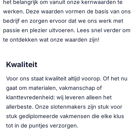
het belangrijk om vanuit onze kernwaarden te
werken. Deze waarden vormen de basis van ons
bedrijf en zorgen ervoor dat we ons werk met
passie en plezier uitvoeren. Lees snel verder om
te ontdekken wat onze waarden zijn!
Kwaliteit
Voor ons staat kwaliteit altijd voorop. Of het nu
gaat om materialen, vakmanschap of
klanttevredenheid: wij leveren alleen het
allerbeste. Onze slotenmakers zijn stuk voor
stuk gediplomeerde vakmensen die elke klus
tot in de puntjes verzorgen.