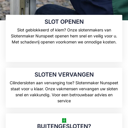
SLOT OPENEN
Slot geblokkeerd of klem? Onze slotenmakers van
Slotenmaker Nunspeet openen hem snel en veilig voor u.
Met schadevrij openen voorkomen we onnodige kosten.
SLOTEN VERVANGEN
Cilindersloten aan vervanging toe? Slotenmaker Nunspeet
staat voor u klaar. Onze vakmensen vervangen uw sloten
snel en vakkundig. Voor een betrouwbaar advies en
service
BUITENGESLOTEN?