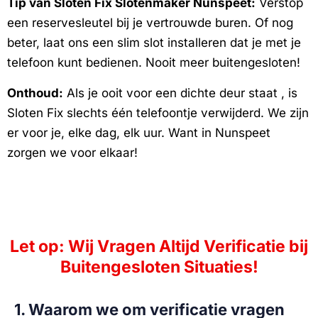
Tip van Sloten Fix Slotenmaker Nunspeet:
Verstop
een reservesleutel bij je vertrouwde buren. Of nog
beter, laat ons een slim slot installeren dat je met je
telefoon kunt bedienen. Nooit meer buitengesloten!
Onthoud:
Als je ooit voor een dichte deur staat , is
Sloten Fix slechts één telefoontje verwijderd. We zijn
er voor je, elke dag, elk uur. Want in Nunspeet
zorgen we voor elkaar!
Let op: Wij Vragen Altijd Verificatie bij
Buitengesloten Situaties!
1. Waarom we om verificatie vragen