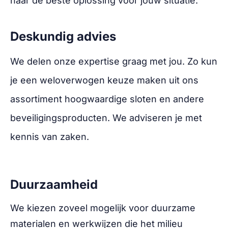
naar de beste oplossing voor jouw situatie.
Deskundig advies
We delen onze expertise graag met jou. Zo kun
je een weloverwogen keuze maken uit ons
assortiment hoogwaardige sloten en andere
beveiligingsproducten. We adviseren je met
kennis van zaken.
Duurzaamheid
We kiezen zoveel mogelijk voor duurzame
materialen en werkwijzen die het milieu