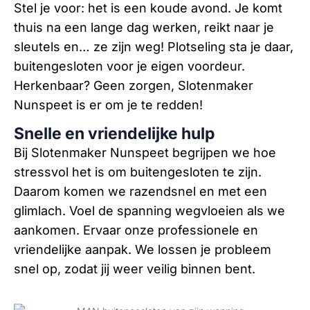
Stel je voor: het is een koude avond. Je komt
thuis na een lange dag werken, reikt naar je
sleutels en… ze zijn weg! Plotseling sta je daar,
buitengesloten voor je eigen voordeur.
Herkenbaar? Geen zorgen, Slotenmaker
Nunspeet is er om je te redden!
Snelle en vriendelijke hulp
Bij Slotenmaker Nunspeet begrijpen we hoe
stressvol het is om buitengesloten te zijn.
Daarom komen we razendsnel en met een
glimlach. Voel de spanning wegvloeien als we
aankomen. Ervaar onze professionele en
vriendelijke aanpak. We lossen je probleem
snel op, zodat jij weer veilig binnen bent.