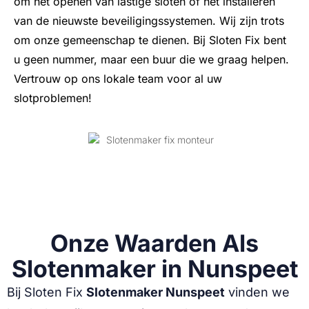
om het openen van lastige sloten of het installeren
van de nieuwste beveiligingssystemen. Wij zijn trots
om onze gemeenschap te dienen. Bij Sloten Fix bent
u geen nummer, maar een buur die we graag helpen.
Vertrouw op ons lokale team voor al uw
slotproblemen!
Onze Waarden Als
Slotenmaker in Nunspeet
Bij Sloten Fix
Slotenmaker Nunspeet
vinden we