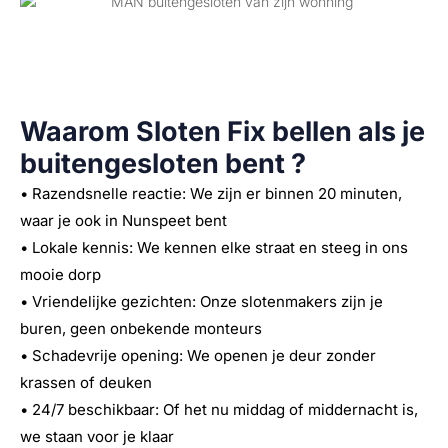
Waarom Sloten Fix bellen als je
buitengesloten bent ?
• Razendsnelle reactie: We zijn er binnen 20 minuten,
waar je ook in Nunspeet bent
• Lokale kennis: We kennen elke straat en steeg in ons
mooie dorp
• Vriendelijke gezichten: Onze slotenmakers zijn je
buren, geen onbekende monteurs
• Schadevrije opening: We openen je deur zonder
krassen of deuken
• 24/7 beschikbaar: Of het nu middag of middernacht is,
we staan voor je klaar