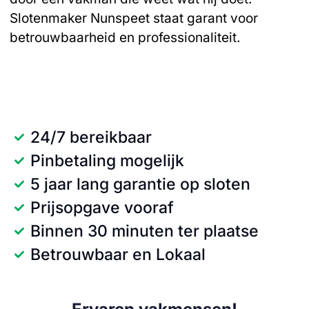
Slotenmaker Nunspeet staat garant voor
betrouwbaarheid en professionaliteit.
24/7 bereikbaar
Pinbetaling mogelijk
5 jaar lang garantie op sloten
Prijsopgave vooraf
Binnen 30 minuten ter plaatse
Betrouwbaar en Lokaal