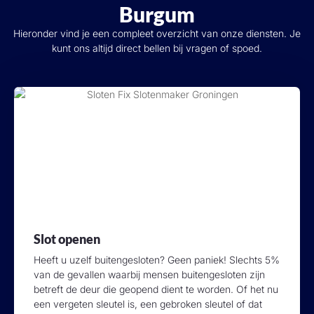
Burgum
Hieronder vind je een compleet overzicht van onze diensten. Je
kunt ons altijd direct bellen bij vragen of spoed.
Slot openen
Heeft u uzelf buitengesloten? Geen paniek! Slechts 5%
van de gevallen waarbij mensen buitengesloten zijn
betreft de deur die geopend dient te worden. Of het nu
een vergeten sleutel is, een gebroken sleutel of dat