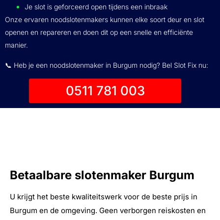
Je slot is geforceerd open tijdens een inbraak
Onze ervaren noodslotenmakers kunnen elke soort deur en slot
openen en repareren en doen dit op een snelle en efficiënte
manier.
📞 Heb je een noodslotenmaker in Burgum nodig? Bel Slot Fix nu:
0511 781 003
Betaalbare slotenmaker Burgum
U krijgt het beste kwaliteitswerk voor de beste prijs in
Burgum en de omgeving. Geen verborgen reiskosten en