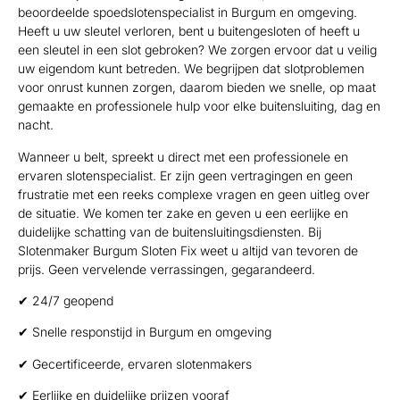
beoordeelde spoedslotenspecialist in Burgum en omgeving.
Heeft u uw sleutel verloren, bent u buitengesloten of heeft u
een sleutel in een slot gebroken? We zorgen ervoor dat u veilig
uw eigendom kunt betreden. We begrijpen dat slotproblemen
voor onrust kunnen zorgen, daarom bieden we snelle, op maat
gemaakte en professionele hulp voor elke buitensluiting, dag en
nacht.
Wanneer u belt, spreekt u direct met een professionele en
ervaren slotenspecialist. Er zijn geen vertragingen en geen
frustratie met een reeks complexe vragen en geen uitleg over
de situatie. We komen ter zake en geven u een eerlijke en
duidelijke schatting van de buitensluitingsdiensten. Bij
Slotenmaker Burgum Sloten Fix weet u altijd van tevoren de
prijs. Geen vervelende verrassingen, gegarandeerd.
✔ 24/7 geopend
✔ Snelle responstijd in Burgum en omgeving
✔ Gecertificeerde, ervaren slotenmakers
✔ Eerlijke en duidelijke prijzen vooraf