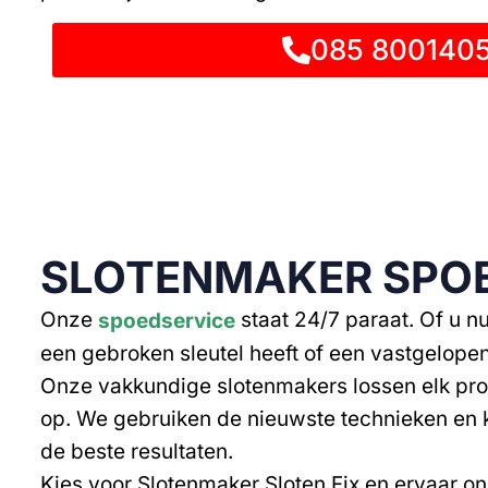
085 800140
SLOTENMAKER SPO
Onze
staat 24/7 paraat. Of u n
spoedservice
een gebroken sleutel heeft of een vastgelopen 
Onze vakkundige slotenmakers lossen elk prob
op. We gebruiken de nieuwste technieken en k
de beste resultaten.
Kies voor Slotenmaker Sloten Fix en ervaar o