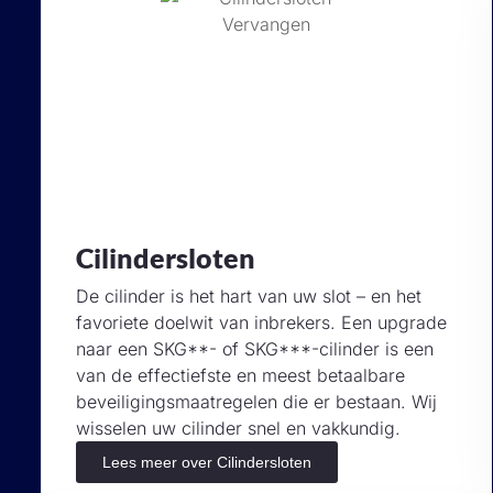
Cilindersloten
De cilinder is het hart van uw slot – en het
favoriete doelwit van inbrekers. Een upgrade
naar een SKG**- of SKG***-cilinder is een
van de effectiefste en meest betaalbare
beveiligingsmaatregelen die er bestaan. Wij
wisselen uw cilinder snel en vakkundig.
Lees meer over Cilindersloten