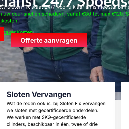
ialist 24/7 Spoeds
ot? Sloten Fix staat 24/7 voor u klaar en is meestal bin
n uw deur snel en schadevrij vanaf €80 tot max €120. S
ijkosten.
nmaker Kosten
Offerte aanvragen
Sloten Vervangen
Wat de reden ook is, bij Sloten Fix vervangen
we sloten met gecertificeerde onderdelen.
We werken met SKG-gecertificeerde
cilinders, beschikbaar in één, twee of drie