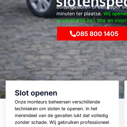
slotenspec
Buitengesloten of een kapot sl
minuten ter plaatse.
Wij opene
al vanaf €65 incl. btw en voorr
Bel direct of bekijk onze
Slote
085 800 1405
Slot openen
Onze monteurs beheersen verschillende
technieken om sloten te openen. In het
merendeel van de gevallen lukt dat volledig
zonder schade. Wij gebruiken professioneel