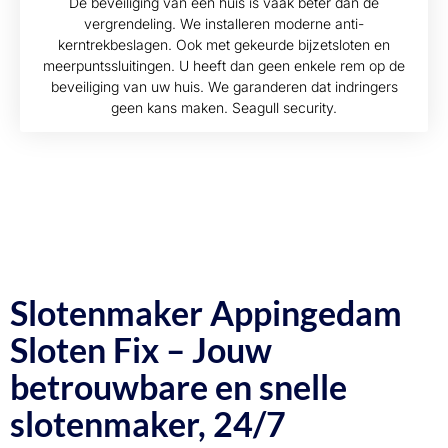
De beveiliging van een huis is vaak beter dan de
vergrendeling. We installeren moderne anti-
kerntrekbeslagen. Ook met gekeurde bijzetsloten en
meerpuntssluitingen. U heeft dan geen enkele rem op de
beveiliging van uw huis. We garanderen dat indringers
geen kans maken. Seagull security.
Slotenmaker Appingedam
Sloten Fix – Jouw
betrouwbare en snelle
slotenmaker, 24/7