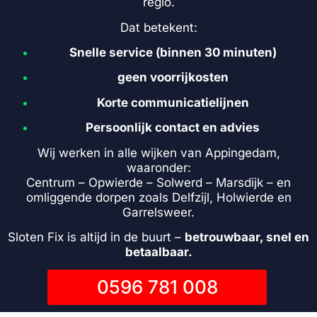
regio.
Dat betekent:
Snelle service (binnen 30 minuten)
geen voorrijkosten
Korte communicatielijnen
Persoonlijk contact en advies
Wij werken in alle wijken van Appingedam,
waaronder:
Centrum – Opwierde – Solwerd – Marsdijk – en
omliggende dorpen zoals Delfzijl, Holwierde en
Garrelsweer.
Sloten Fix is altijd in de buurt –
betrouwbaar, snel en
betaalbaar.
0596 781 008