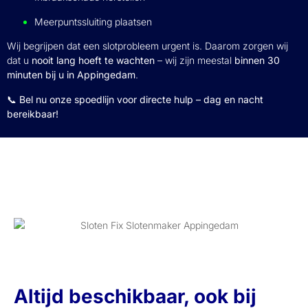
Meerpuntssluiting plaatsen
Wij begrijpen dat een slotprobleem urgent is. Daarom zorgen wij
dat u
nooit lang hoeft te wachten
– wij zijn meestal
binnen 30
minuten bij u in Appingedam
.
📞
Bel nu onze spoedlijn voor directe hulp – dag en nacht
bereikbaar!
Altijd beschikbaar, ook bij