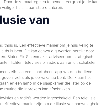
ken. Door deze maatregelen te nemen, vergroot je de kans
 veiliger huis is een stap dichterbij.
llusie van
thuis is. Een effectieve manier om je huis veilig te
t je thuis bent. Dit kan eenvoudig worden bereikt door
ten. Sloten Fix Slotenmaker adviseert om strategisch
ten lichten, televisies of radio’s aan en uit schakelen.
nnen zelfs via een smartphone-app worden bediend.
 geven, zelfs als je op vakantie bent. Denk aan het
ngaan en een lamp in de slaapkamer die later op de
e routine die inbrekers kan afschrikken.
evisies en radio’s worden ingeschakeld. Een televisie
en effectieve manier zijn om de illusie van aanwezigheid