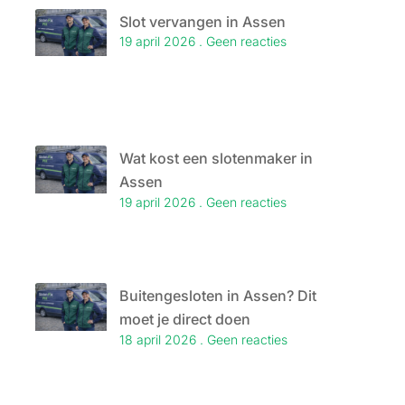
Slot vervangen in Assen
19 april 2026
Geen reacties
Wat kost een slotenmaker in
Assen
19 april 2026
Geen reacties
Buitengesloten in Assen? Dit
moet je direct doen
18 april 2026
Geen reacties