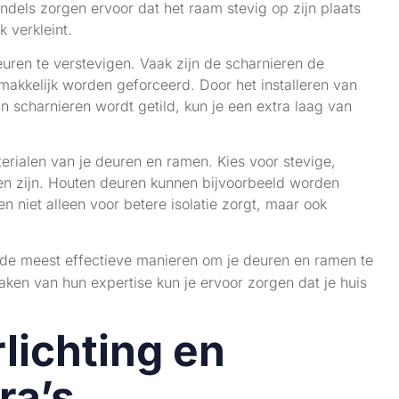
ndels zorgen ervoor dat het raam stevig op zijn plaats
k verkleint.
uren te verstevigen. Vaak zijn de scharnieren de
makkelijk worden geforceerd. Door het installeren van
n scharnieren wordt getild, kun je een extra laag van
erialen van je deuren en ramen. Kies voor stevige,
ren zijn. Houten deuren kunnen bijvoorbeeld worden
en niet alleen voor betere isolatie zorgt, maar ook
 de meest effectieve manieren om je deuren en ramen te
en van hun expertise kun je ervoor zorgen dat je huis
lichting en
ra’s