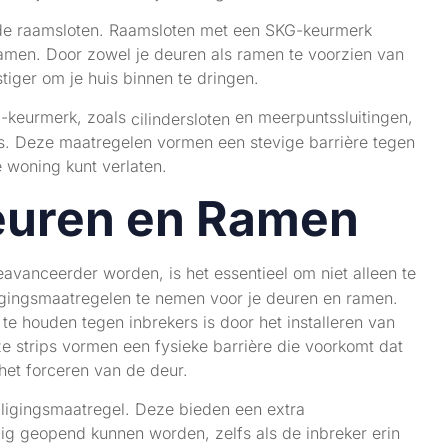
goede raamsloten. Raamsloten met een SKG-keurmerk
amen. Door zowel je deuren als ramen te voorzien van
tiger om je huis binnen te dringen.
G-keurmerk, zoals
en meerpuntssluitingen,
cilindersloten
uis. Deze maatregelen vormen een stevige barrière tegen
e woning kunt verlaten.
Deuren en Ramen
avanceerder worden, is het essentieel om niet alleen te
igingsmaatregelen te nemen voor je deuren en ramen.
te houden tegen inbrekers is door het installeren van
eze strips vormen een fysieke barrière die voorkomt dat
het forceren van de deur.
iligingsmaatregel. Deze bieden een extra
g geopend kunnen worden, zelfs als de inbreker erin