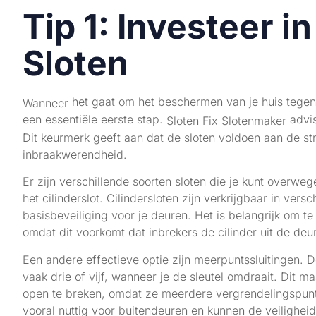
Tip 1: Investeer 
Sloten
het gaat om het beschermen van je huis tegen 
Wanneer
een essentiële eerste stap.
advis
Sloten Fix Slotenmaker
Dit keurmerk geeft aan dat de sloten voldoen aan de str
inbraakwerendheid.
Er zijn verschillende soorten sloten die je kunt overweg
het cilinderslot. Cilindersloten zijn verkrijgbaar in ver
basisbeveiliging voor je deuren. Het is belangrijk om te
omdat dit voorkomt dat inbrekers de cilinder uit de deur
Een andere effectieve optie zijn meerpuntssluitingen.
vaak drie of vijf, wanneer je de sleutel omdraait. Dit m
open te breken, omdat ze meerdere vergrendelingspunte
vooral nuttig voor buitendeuren en kunnen de veiligheid