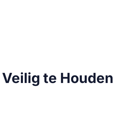
 Veilig te Houden