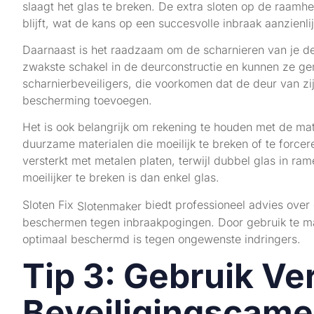
slaagt het glas te breken. De extra sloten op de raamhe
blijft, wat de kans op een succesvolle inbraak aanzienlij
Daarnaast is het raadzaam om de scharnieren van je de
zwakste schakel in de deurconstructie en kunnen ze ge
scharnierbeveiligers, die voorkomen dat de deur van zij
bescherming toevoegen.
Het is ook belangrijk om rekening te houden met de mat
duurzame materialen die moeilijk te breken of te force
versterkt met metalen platen, terwijl dubbel glas in ram
moeilijker te breken is dan enkel glas.
Sloten Fix
biedt professioneel advies over
Slotenmaker
beschermen tegen inbraakpogingen. Door gebruik te mak
optimaal beschermd is tegen ongewenste indringers.
Tip 3: Gebruik Ver
Beveiligingscame