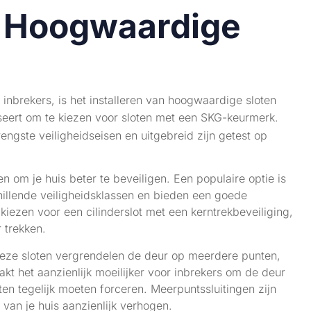
in Hoogwaardige
inbrekers, is het installeren van hoogwaardige sloten
eert om te kiezen voor sloten met een SKG-keurmerk.
engste veiligheidseisen en uitgebreid zijn getest op
en om je huis beter te beveiligen. Een populaire optie is
schillende veiligheidsklassen en bieden een goede
 kiezen voor een cilinderslot met een kerntrekbeveiliging,
 trekken.
 Deze sloten vergrendelen de deur op meerdere punten,
aakt het aanzienlijk moeilijker voor inbrekers om de deur
n tegelijk moeten forceren. Meerpuntssluitingen zijn
 van je huis aanzienlijk verhogen.