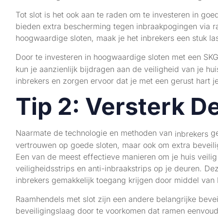
Tot slot is het ook aan te raden om te investeren in 
bieden extra bescherming tegen inbraakpogingen via r
hoogwaardige sloten, maak je het inbrekers een stuk las
Door te investeren in hoogwaardige sloten met een SK
kun je aanzienlijk bijdragen aan de veiligheid van je h
inbrekers en zorgen ervoor dat je met een gerust hart j
Tip 2: Versterk 
Naarmate de technologie en methoden van
ge
inbrekers
vertrouwen op goede sloten, maar ook om extra beveil
Een van de meest effectieve manieren om je huis veilig 
veiligheidsstrips en anti-inbraakstrips op je deuren. D
inbrekers gemakkelijk toegang krijgen door middel van 
Raamhendels met slot zijn een andere belangrijke beve
beveiligingslaag door te voorkomen dat ramen eenvoudi